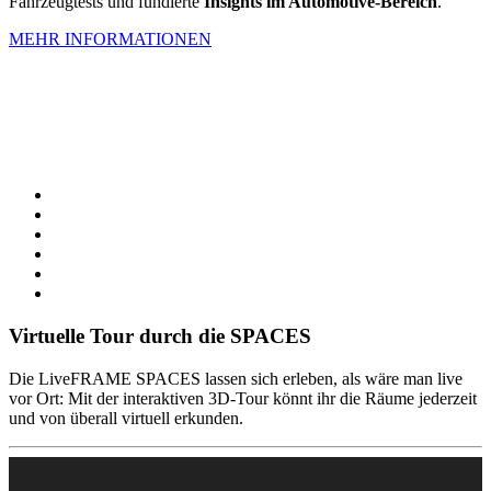
Fahrzeugtests und fundierte
Insights im Automotive-Bereich
.
MEHR INFORMATIONEN
Virtuelle Tour durch die SPACES
Die LiveFRAME SPACES lassen sich erleben, als wäre man live
vor Ort: Mit der interaktiven 3D-Tour könnt ihr die Räume jederzeit
und von überall virtuell erkunden.