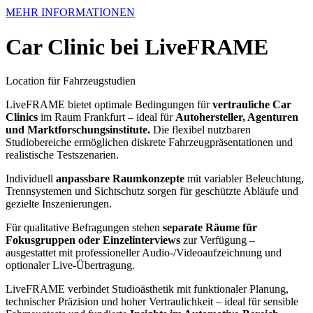
MEHR INFORMATIONEN
Car Clinic bei LiveFRAME
Location für Fahrzeugstudien
LiveFRAME bietet optimale Bedingungen für
vertrauliche Car
Clinics
im Raum Frankfurt – ideal für
Autohersteller, Agenturen
und Marktforschungsinstitute.
Die flexibel nutzbaren
Studiobereiche ermöglichen diskrete Fahrzeugpräsentationen und
realistische Testszenarien.
Individuell
anpassbare Raumkonzepte
mit variabler Beleuchtung,
Trennsystemen und Sichtschutz sorgen für geschützte Abläufe und
gezielte Inszenierungen.
Für qualitative Befragungen stehen
separate Räume für
Fokusgruppen oder Einzelinterviews
zur Verfügung –
ausgestattet mit professioneller Audio-/Videoaufzeichnung und
optionaler Live-Übertragung.
LiveFRAME verbindet Studioästhetik mit funktionaler Planung,
technischer Präzision und hoher Vertraulichkeit – ideal für sensible