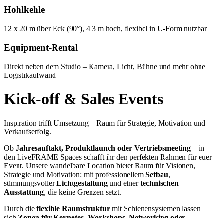
Hohlkehle
12 x 20 m über Eck (90°), 4,3 m hoch, flexibel in U-Form nutzbar
Equipment-Rental
Direkt neben dem Studio – Kamera, Licht, Bühne und mehr ohne
Logistikaufwand
Kick-off & Sales Events
Inspiration trifft Umsetzung – Raum für Strategie, Motivation und
Verkaufserfolg.
Ob
Jahresauftakt, Produktlaunch oder Vertriebsmeeting
– in
den LiveFRAME Spaces schafft ihr den perfekten Rahmen für euer
Event. Unsere wandelbare Location bietet Raum für Visionen,
Strategie und Motivation: mit professionellem
Setbau
,
stimmungsvoller
Lichtgestaltung
und einer
technischen
Ausstattung
, die keine Grenzen setzt.
Durch die
flexible Raumstruktur
mit Schienensystemen lassen
sich
Zonen für Keynotes, Workshops, Networking oder