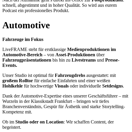
schnell, abgestimmt und in hoher Qualität. So wird aus eurem
Podcast ein professionelles Produkt.
Automotive
Fahrzeuge im Fokus
LiveFRAME steht für erstklassige
Medienproduktionen im
Automotive-Bereich
– von
Asset-Produktionen
über
Fahrzeugpräsentationen
bis hin zu
Livestreams
und
Presse-
Events.
Unser Studio ist optimal für
Fahrzeugdrehs
ausgestattet: mit
großem Rolltor
für einfache Einfahrten und einer weißen
Hohlkehle
für hochwertige
Visuals
oder individuelle
Setdesigns
.
Dank der Automotive-Expertise eines unserer Geschäftsführer – mit
Wurzeln in der Klassikstadt Frankfurt – bringen wir tiefes
Branchenverständnis, Gespür für Ästhetik und starke Storytelling-
Kompetenz mit.
Ob im
Studio oder on Location
: Wir schaffen Content, der
begeistert.